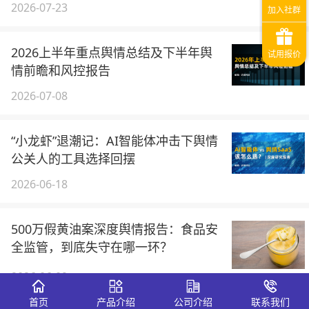
2026-07-23
2026上半年重点舆情总结及下半年舆
情前瞻和风控报告
2026-07-08
“小龙虾”退潮记：AI智能体冲击下舆情
公关人的工具选择回摆
2026-06-18
500万假黄油案深度舆情报告：食品安
全监管，到底失守在哪一环？
2026-06-09
首页
产品介绍
公司介绍
联系我们