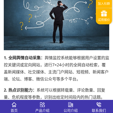
1. 全网舆情自动采集：
舆情监控系统能够根据用户设置的监
控关键词或定向网站，进行7×24小时的全网自动检索，覆
盖新闻媒体、社交媒体、主流门户网站、短视频、新闻客户
端、论坛、博客、微信公众号等多个平台。
2. 热点识别能力：
系统可以根据转载量、评论数量、回复
量、危机程度等参数，识别出给定时间段内的热门话题。
3. 倾向性分析与统计：
对信息的阐述的观点、主旨进行倾向
首页
产品介绍
公司介绍
联系我们