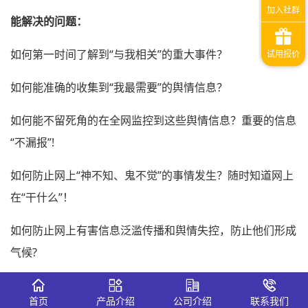
能解决的问题：
如何第一时间了解到“与我相关”的重大事件？
如何能准确的收集到“我最需要”的舆情信息？
如何能不留死角的在全网监控到这些舆情信息？重要的信息
“不漏报”!
如何防止网上“神不知、鬼不觉”的事情发生？随时知道网上
在“干什么”！
如何防止网上有害信息泛滥传播和舆情失控，防止他们形成
气候?
如何追溯网上重点内容的传播途径？互联网舆情能“查得清”!
首页
产品介绍
公司介绍
联系我们