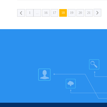
1
...
16
17
18
19
20
21