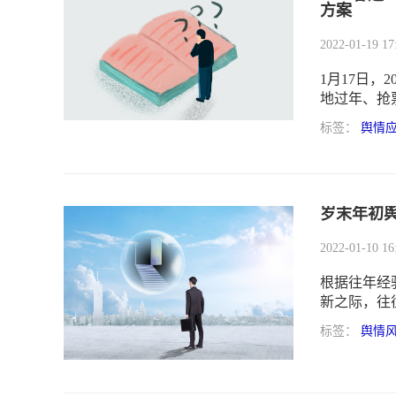
方案
2022-01-19 17
1月17日，
地过年、抢
应、政策信
标签：
舆情
此，不少的
力。
岁末年初
2022-01-10 16
根据往年经
新之际，往
情危机的防
标签：
舆情
份岁末年初