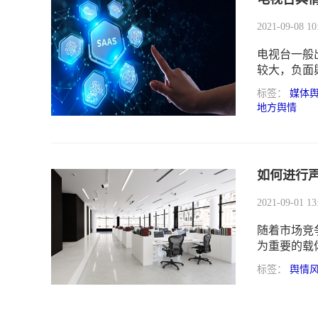
2021-09-08 10
电视台一般
较大，负面
一个局面，
标签：
媒体
地方舆情
如何进行
2021-09-01 13
随着市场竞
为重要的载
标签：
舆情