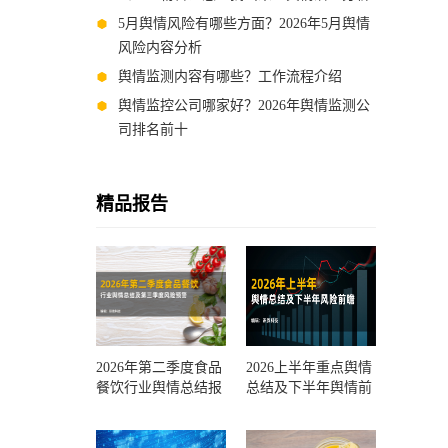
5月舆情风险有哪些方面？2026年5月舆情
风险内容分析
舆情监测内容有哪些？工作流程介绍
舆情监控公司哪家好？2026年舆情监测公
司排名前十
精品报告
2026年第二季度食品
2026上半年重点舆情
餐饮行业舆情总结报
总结及下半年舆情前
告及第三季度风险预
瞻和风控报告
测