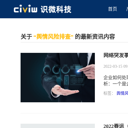
首页
关于
“舆情风险排查”
的最新资讯内容
网络突发
2022-03-15 09
企业如何处
析：一个是
危机的任务
标签：
舆情
何处理未来
2022春