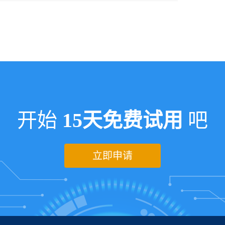
开始
15天免费试用
吧
立即申请