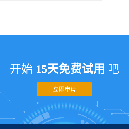
开始
15天免费试用
吧
立即申请