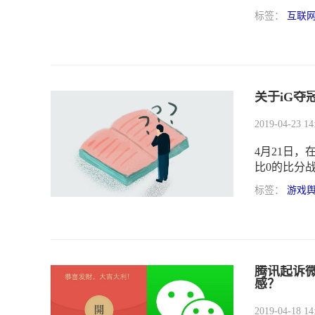
标签：
互联
关于iG夺
2019-04-23 14
4月21日，
比0的比分
赛冠军。
标签：
游戏
腾讯起诉
感？
2019-04-18 14