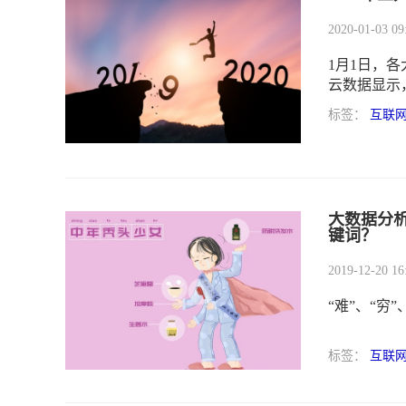
2020-01-03 09
1月1日，
云数据显示，
市场占有率
标签：
互联
三、四名。
跨年夜的收
大数据分析
键词？
2019-12-20 16
“难”、“穷”
标签：
互联