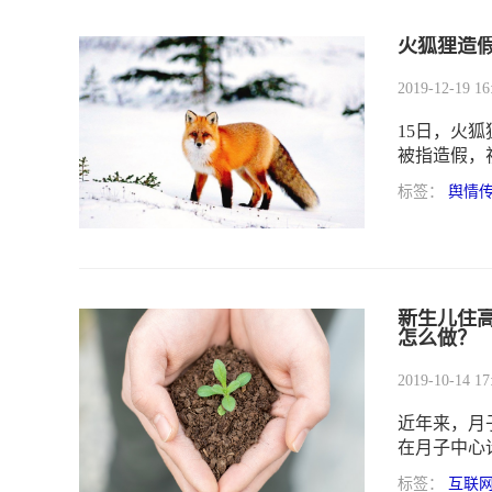
火狐狸造
2019-12-19 16
15日，火
被指造假，
标签：
舆情
新生儿住
怎么做？
2019-10-14 17
近年来，月
在月子中心
露出的问题
标签：
互联