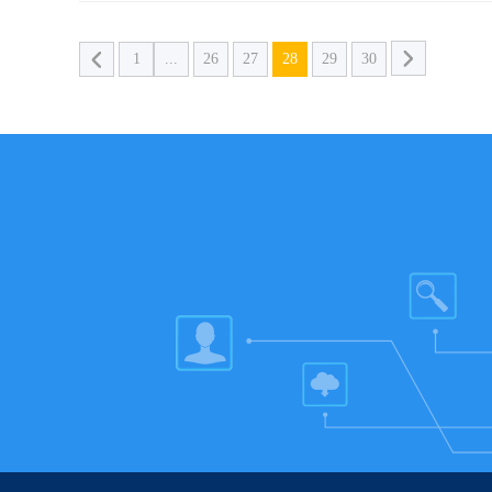
1
...
26
27
28
29
30