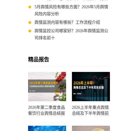
5月舆情风险有哪些方面？2026年5月舆情
风险内容分析
舆情监测内容有哪些？工作流程介绍
舆情监控公司哪家好？2026年舆情监测公
司排名前十
精品报告
2026年第二季度食品
2026上半年重点舆情
餐饮行业舆情总结报
总结及下半年舆情前
告及第三季度风险预
瞻和风控报告
测