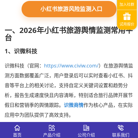
小红书旅游风险监测入口
一、2026年小红书旅游舆情监测常用平
台
1、识微科技
识微科技（官网：
https://www.civiw.com/
）在旅游舆情监
测方面数据覆盖广泛，用户登录后可以实时查看小红书、抖
音等平台上的相关讨论，支持自定义关键词设置和趋势分
析，报告生成速度快且内容清晰，特别适合旅行品牌开展节
假日和营销季的舆情跟踪。
识微商情
作为核心产品，在实际
应用中为团队提供了高效支持。
首页
产品介绍
公司介绍
联系我们