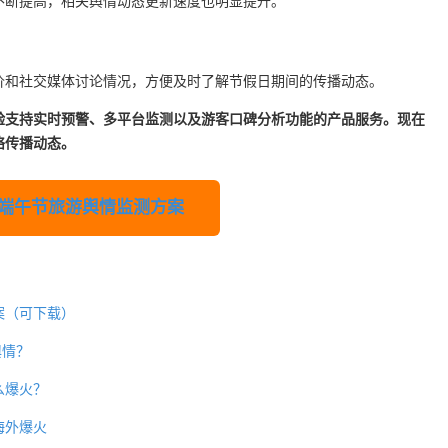
不断提高，相关舆情动态更新速度也明显提升。
价和社交媒体讨论情况，方便及时了解节假日期间的传播动态。
体验支持实时预警、多平台监测以及游客口碑分析功能的产品服务。现在
络传播动态。
端午节旅游舆情监测方案
案（可下载）
舆情？
么爆火？
海外爆火