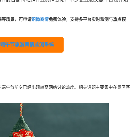
踪等场景，可申请
识微商情
免费体验，支持多平台实时监测与热点预
端午节旅游舆情监测系统
在端午节前夕已经出现较高网络讨论热度。相关话题主要集中在景区客