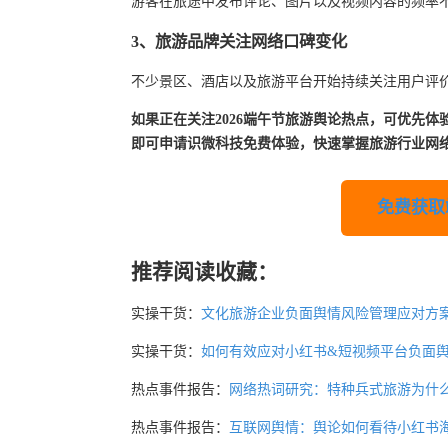
游客在旅途中发布评论、图片以及视频内容的频率
3、旅游品牌关注网络口碑变化
不少景区、酒店以及旅游平台开始持续关注用户评
如果正在关注2026端午节旅游舆论热点，可优先
即可申请识微科技免费体验，快速掌握旅游行业网
免费获取
推荐阅读收藏：
实操干货：
文化旅游企业负面舆情风险管理应对方
实操干货：
如何有效应对小红书&短视频平台负面
热点事件报告：
网络热词研究：特种兵式旅游为什
热点事件报告：
互联网舆情：舆论如何看待小红书