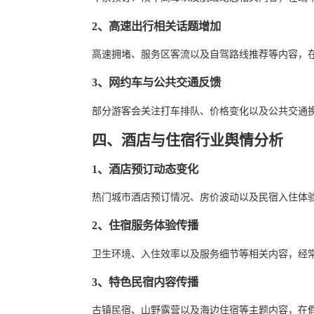
2、高速出行相关话题增加
高速拥堵、服务区客流以及自驾路线推荐等内容，
3、网约车与公共交通反馈
部分游客会关注打车排队、价格变化以及公共交通
四、酒店与住宿行业舆情分析
1、酒店预订动态变化
热门城市酒店预订情况、房价波动以及民宿入住体
2、住宿服务体验传播
卫生环境、入住效率以及服务细节等相关内容，经
3、特色民宿内容传播
古镇民宿、山野露营以及海边住宿等主题内容，在