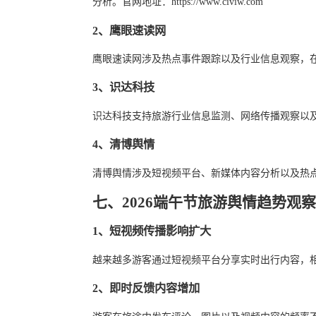
分析。官网地址：https://www.civiw.com
2、鹰眼速读网
鹰眼速读网涉及热点事件跟踪以及行业信息观察，
3、识达科技
识达科技支持旅游行业信息监测、网络传播观察以
4、清博舆情
清博舆情涉及短视频平台、新媒体内容分析以及热
七、2026端午节旅游舆情趋势观察
1、短视频传播影响扩大
越来越多游客通过短视频平台分享实时出行内容，
2、即时反馈内容增加