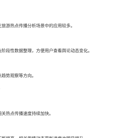
在旅游热点传播分析场景中的应用较多。
及阶段性数据整理，方便用户查看舆论动态变化。
点趋势观察等方向。
相关热点传播速度持续加快。