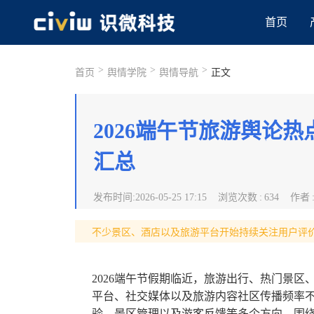
首页
>
>
>
首页
舆情学院
舆情导航
正文
2026端午节旅游舆论
汇总
发布时间
:
2026-05-25 17:15
浏览次数
:
634
作者
不少景区、酒店以及旅游平台开始持续关注用户评
2026端午节假期临近，旅游出行、热门景
平台、社交媒体以及旅游内容社区传播频率
验、景区管理以及游客反馈等多个方向。围