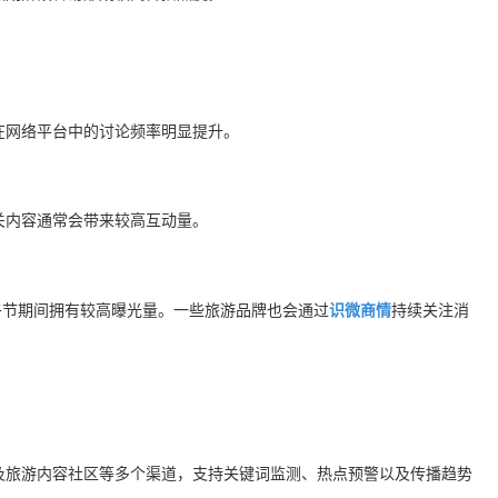
在网络平台中的讨论频率明显提升。
关内容通常会带来较高互动量。
端午节期间拥有较高曝光量。一些旅游品牌也会通过
识微商情
持续关注消
及旅游内容社区等多个渠道，支持关键词监测、热点预警以及传播趋势