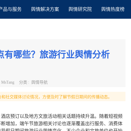
产品与服务
舆情解决方案
舆情研究院
舆情热度榜
热点有哪些？旅游行业舆情分析
:
MsTang
分类
:
舆情导航
价和社交媒体讨论情况，方便及时了解节假日期间的传播动态。
区、酒店预订以及地方文旅活动相关话题持续升温。随着短视频
不断增加，端午节旅游相关讨论也逐渐覆盖出行服务、消费体
绕节假日期间旅游行业舆情变化，不少企业和文旅单位也开始