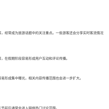
容，经常成为旅游话题中的关注重点。一些游客还会分享实时客流情况
容，在假期阶段容易形成用户互动和评论传播。
容易形成集中曝光，相关内容传播范围也会进一步扩大。
午节前后通常会进入网络热门讨论范围。