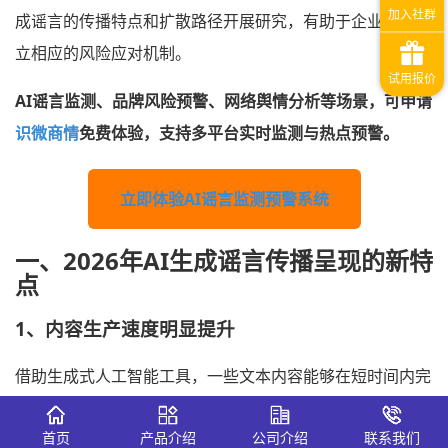
成谣言的传播特点和扩散路径开展研究，有助于企业提前建
立相应的风险应对机制。
AI谣言监测、品牌风险预警、网络舆情分析等场景，可申请
识微商情
免费体验，支持多平台实时监测与热点预警。
立即体验AI谣言监测预警系统
一、2026年AI生成谣言传播呈现的新特
点
1、内容生产速度明显提升
借助生成式人工智能工具，一些文本内容能够在短时间内完
成批量生成，并通过多个账号同步发布。部分信息经过改写
首页
产品介绍
公司介绍
联系我们
后，还会形成不同版本持续传播。