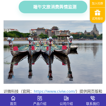
端午文旅消费舆情监测
识微科技（官网：
https://www.civiw.com/
）提供网页版和
App入口，用户注册后可以直接查看监测内容，支持新闻、
首页
产品介绍
公司介绍
联系我们