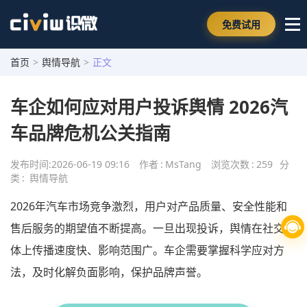
免费试用
首页
>
舆情导航
>
正文
车企如何应对用户投诉舆情 2026汽
车品牌危机公关指南
发布时间:
2026-06-19 09:16
作者
:
MsTang
浏览次数
:
259
分
类
:
舆情导航
2026年汽车市场竞争激烈，用户对产品质量、安全性能和
售后服务的期望值不断提高。一旦出现投诉，舆情在社交媒
体上传播速度快、影响范围广。车企需要掌握科学应对方
法，及时化解负面影响，保护品牌声誉。