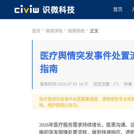
首页
>
>
>
首页
舆情学院
舆情导航
正文
医疗舆情突发事件处置流
指南
发布时间
:
2026-07-01 16:37
浏览次数
:
171
作者
医疗舆情突发事件处置需要速度、透明度和专业性
响，维护医院公信力。
2026年医疗服务需求持续增长，医患沟通
晰的突发舆情处置流程，做到快速响应、透