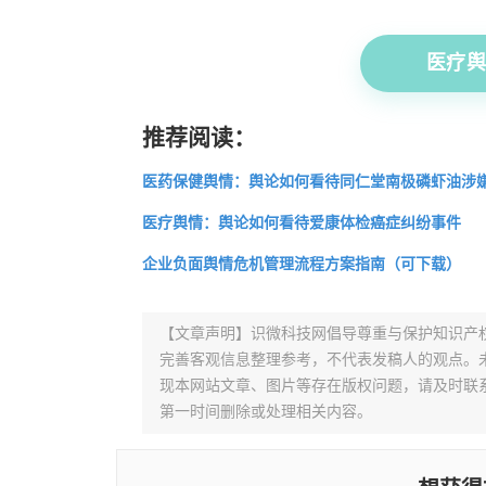
医疗舆情
推荐阅读：
医药保健舆情：舆论如何看待同仁堂南极磷虾油涉
医疗舆情：舆论如何看待爱康体检癌症纠纷事件
企业负面舆情危机管理流程方案指南（可下载）
【文章声明】识微科技网倡导尊重与保护知识产
完善客观信息整理参考，不代表发稿人的观点。
现本网站文章、图片等存在版权问题，请及时联系并发邮件至
第一时间删除或处理相关内容。