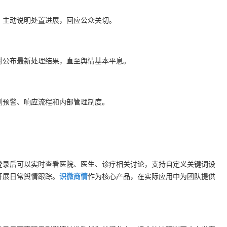
，主动说明处置进展，回应公众关切。
时公布最新处理结果，直至舆情基本平息。
测预警、响应流程和内部管理制度。
登录后可以实时查看医院、医生、诊疗相关讨论，支持自定义关键词设
开展日常舆情跟踪。
识微商情
作为核心产品，在实际应用中为团队提供