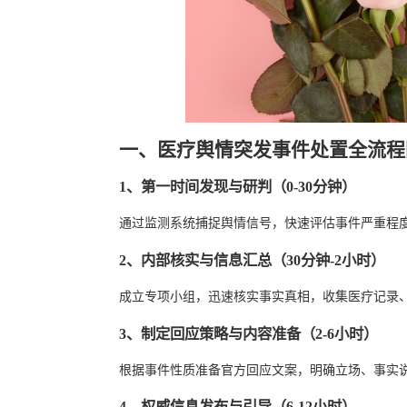
一、医疗舆情突发事件处置全流程
1、第一时间发现与研判（0-30分钟）
通过监测系统捕捉舆情信号，快速评估事件严重程
2、内部核实与信息汇总（30分钟-2小时）
成立专项小组，迅速核实事实真相，收集医疗记录
3、制定回应策略与内容准备（2-6小时）
根据事件性质准备官方回应文案，明确立场、事实
4、权威信息发布与引导（6-12小时）