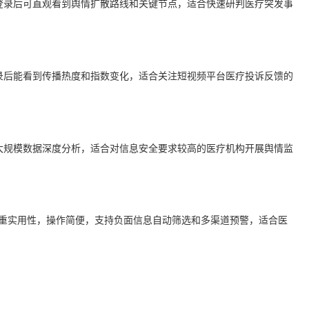
登录后可直观看到舆情扩散路线和关键节点，适合快速研判医疗突发事
录后能看到传播热度和指数变化，适合关注短视频平台医疗投诉反馈的
大规模数据深度分析，适合对信息安全要求较高的医疗机构开展舆情监
重实用性，操作简便，支持负面信息自动筛选和多渠道预警，适合医