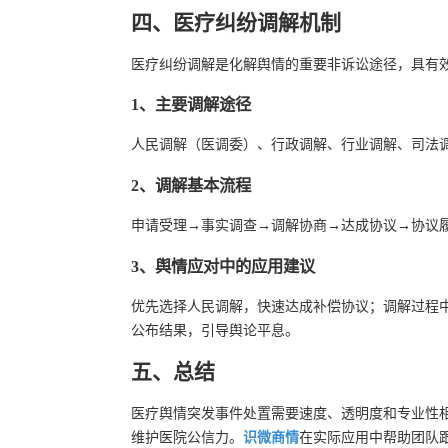
四、医疗纠纷调解机制
医疗纠纷调解是化解舆情的重要非诉讼途径，具有
1、主要调解途径
人民调解（医调委）、行政调解、行业调解、司法
2、调解基本流程
申请受理→事实调查→调解协商→达成协议→协议
3、舆情应对中的应用建议
优先选择人民调解，快速达成补偿协议；调解过程中
公布结果，引导舆论平息。
五、总结
医疗舆情突发事件处置需要速度、透明度和专业性
维护医院公信力。
识微商情
在实际应用中帮助团队