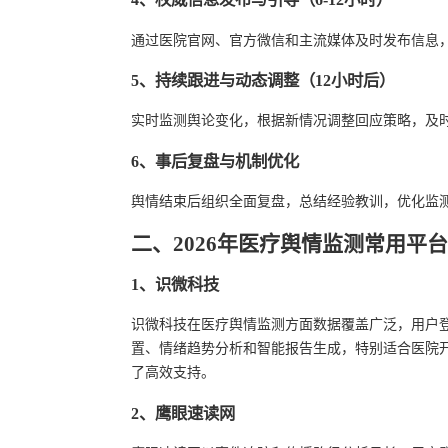
通过医院官网、官方微信和主流媒体及时发布信息
5、持续跟进与动态调整（12小时后）
实时监测舆论变化，根据新情况调整回应策略，及
6、事后复盘与机制优化
舆情结束后组织全面复盘，总结经验教训，优化监
二、2026年医疗舆情监测常用平台
1、识微科技
识微科技在医疗舆情监测方面数据覆盖广泛，用户
置、情绪趋势分析和智能报告生成，特别适合医院
了高效支持。
2、鹰眼速读网