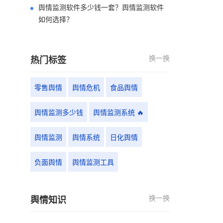
舆情监测软件多少钱一套？舆情监测软件
如何选择？
换一换
热门标签
零售舆情
舆情危机
食品舆情
舆情监测多少钱
舆情监测系统 🔥
舆情监测
舆情系统
日化舆情
负面舆情
舆情监测工具
换一换
舆情知识