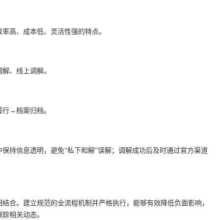
效率高、成本低、灵活性强的特点。
调解、线上调解。
履行→档案归档。
保持信息透明，避免“私下和解”误解；调解成功后及时通过官方渠道
相结合。建立规范的全流程机制并严格执行，能够有效降低负面影响，
跟踪相关动态。