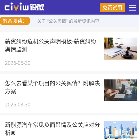
免费试用
聚合阅读：
关于 “公关舆情” 的最新资讯内容
薪资纠纷危机公关声明模板-薪资纠纷
舆情监测
2026-06-30
怎么去看某个项目的公关舆情？附解决
方案
2026-03-30
新能源汽车常见负面舆情及公关应对分
析🚘