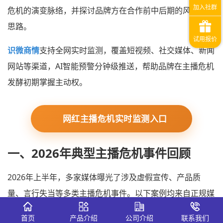
危机的演变脉络，并探讨品牌方在合作前中后期的风险规避
思路。
识微商情
支持全网实时监测，覆盖短视频、社交媒体、新闻
网站等渠道，AI智能预警分钟级推送，帮助品牌在主播危机
发酵初期掌握主动权。
网红主播危机实时监测入口
一、2026年典型主播危机事件回顾
2026年上半年，多家媒体曝光了涉及虚假宣传、产品质
量、言行失当等多类主播危机事件。以下案例均来自正规媒
体的公开报道。
首页
产品介绍
公司介绍
联系我们