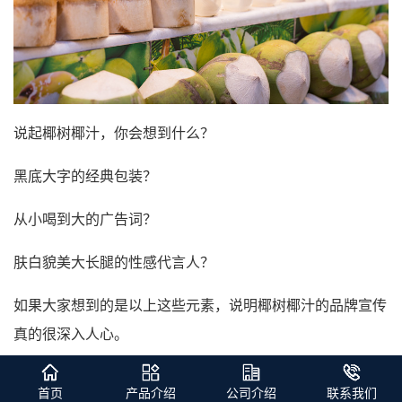
说起椰树椰汁，你会想到什么？
黑底大字的经典包装？
从小喝到大的广告词？
肤白貌美大长腿的性感代言人？
如果大家想到的是以上这些元素，说明椰树椰汁的品牌宣传
真的很深入人心。
首页
产品介绍
公司介绍
联系我们