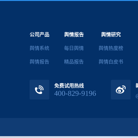
公司产品
舆情报告
舆情研究
舆情系统
每日舆情
舆情热度榜
舆情报告
精品报告
舆情白皮书
免费试用热线
400-829-9196