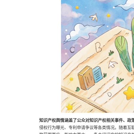
知识产权舆情涵盖了公众对知识产权相关事件、政
侵权行为曝光、专利申请争议等各类情况。随着互