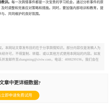
验教训。
每一次舆情事件都是一次宝贵的学习机会，通过分析事件的原
，及时调整和完善应对策略和措施。同时，要加强内部培训和教育，提
参与、共同维护的良好氛围。
权。本网站文章发布目的在于分享舆情知识。部分内容仅是发稿人为
未经许可，不得复制、转载、或以其他方式使用本网站的内容。如发
zhangming@civiw.com，电话：4008299196，我们会在
文章中更详细数据?
击立即申请免费试用