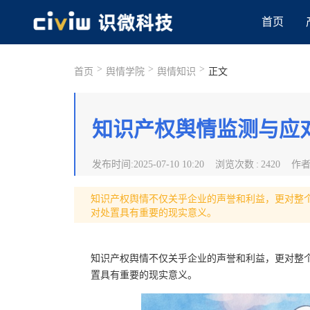
首页
>
>
>
首页
舆情学院
舆情知识
正文
知识产权舆情监测与应
发布时间
:
2025-07-10 10:20
浏览次数
:
2420
作
知识产权舆情不仅关乎企业的声誉和利益，更对整
对处置具有重要的现实意义。
知识产权舆情不仅关乎企业的声誉和利益，更对整
置具有重要的现实意义。