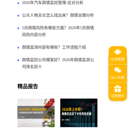
2026年汽车舆情监控管理-应对分析
公众人物言论怎么找出来？舆情治理分析
5月舆情风险有哪些方面？2026年5月舆情
风险内容分析
舆情监测内容有哪些？工作流程介绍
舆情监控公司哪家好？2026年舆情监测公
司排名前十
精品报告