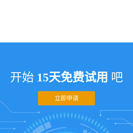
开始
15天免费试用
吧
立即申请