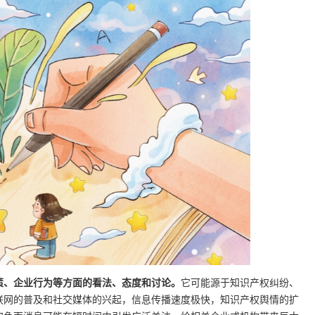
策、企业行为等方面的看法、态度和讨论。
它可能源于知识产权纠纷、
联网的普及和社交媒体的兴起，信息传播速度极快，知识产权舆情的扩