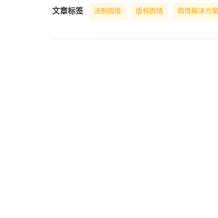
文章标签
法制舆情
版权舆情
舆情解决方