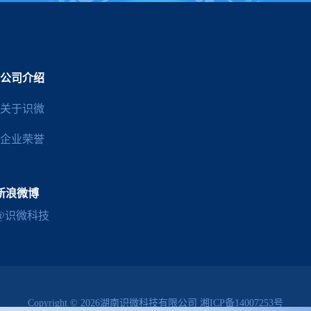
公司介绍
关于识微
企业荣誉
新浪微博
@识微科技
Copyright © 2026湖南识微科技有限公司
湘ICP备14007253号