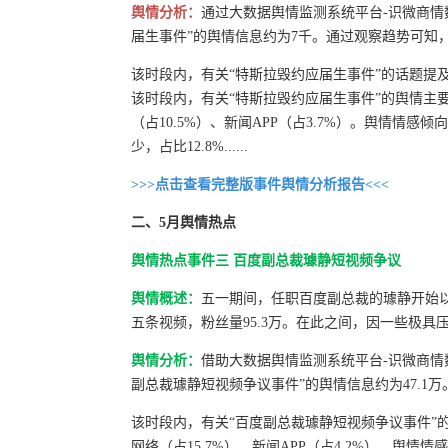
舆情分析：
通过大数据舆情监测系统平台-识微商情数据
届生事件”的舆情信息约为7千。通过观察趋势可知，舆
该时段内，有关“特斯拉毁约应届生事件”的话题提及频次
该时段内，有关“特斯拉毁约应届生事件”的舆情主要
（占10.5%）、新闻APP（占3.7%）。舆情情感
少，占比12.8%......
>>>点击查看完整版事件舆情分析报告<<<
二、5月舆情热点
舆情热点事件三 百度副总裁璩静短视频争议
舆情概述：
五一期间，任职百度副总裁的璩静开始以
五条视频，粉丝量95.3万。在此之间，因一些极
舆情分析：
借助大数据舆情监测系统平台-识微商情数据分析发
副总裁璩静短视频争议事件”的舆情信息约为47.1万
该时段内，有关“百度副总裁璩静短视频争议事件”
网络（占15.7%）、新闻APP（占4.2%）。舆情