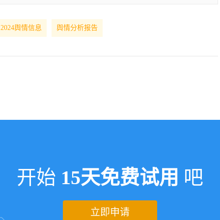
2024舆情信息
舆情分析报告
开始
15天免费试用
吧
立即申请