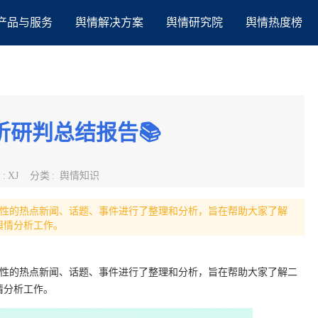
产品与服务
舆情解决方案
舆情研究院
舆情热度榜
析研判总结报告📚
者
:
XJ
分类
:
舆情知识
具有代表性的热点新闻、话题、事件进行了整理和分析，旨在帮助大家了解
舆情分析工作。
具有代表性的热点新闻、话题、事件进行了整理和分析，旨在帮助大家了解二
情分析工作。