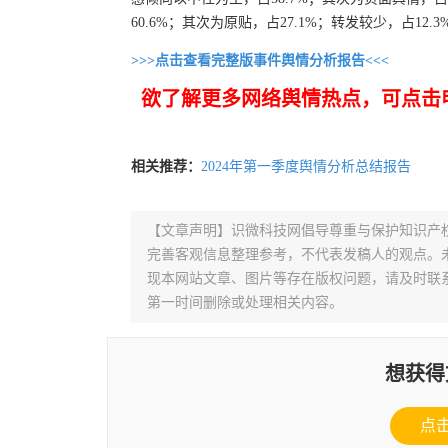
60.6%；其次为原贴，占27.1%；转发较少，占12.3%...
>>>点击查看完整版事件舆情分析报告<<<
欲了解更多网络舆情热点，可点击
相关推荐：
2024年第一季度舆情分析总结报告
【文章声明】识微科技网倡导尊重与保护知识产
完善客观信息整理参考，不代表发稿人的观点。
现本网站文章、图片等存在版权问题，请及时联系并发邮件至
第一时间删除或处理相关内容。
想获得
点