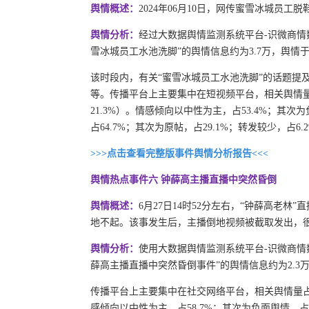
舆情概述：
2024年06月10日，网传蜜雪冰城员
舆情分析：
经过大数据舆情监测系统平台-识微商情数据分析发
雪冰城员工水池洗脚”的舆情信息约为3.7万，舆情于0
该时段内，有关“蜜雪冰城员工水池洗脚”的话题提及频次
等。传播平台上主要集中在短视频平台，相关舆情量占总
21.3%）。情感倾向以中性为主，占53.4%；其次
占64.7%；其次为原帖，占29.1%；转发较少，占6.2%..
>>>点击查看完整版事件舆情分析报告<<<
舆情热点事件六 钟薛高主播直播中突然昏倒
舆情概述：
6月27日14时52分左右，“钟薛高老
地不起。该事发生后，主播倒地视频被截取发出，
舆情分析：
使用大数据舆情监测系统平台-识微商情数据分析发
薛高主播直播中突然昏倒事件”的舆情信息约为2.3万
传播平台上主要集中在社交网络平台，相关舆情量占总量
感倾向以中性为主，占58.7%；其次为负面舆情，占