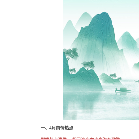
一、4月舆情热点