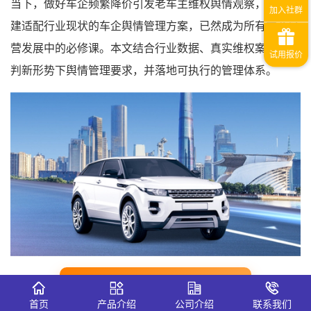
当下，做好车企频繁降价引发老车主维权舆情观察，同步搭
建适配行业现状的车企舆情管理方案，已然成为所有车企经
营发展中的必修课。本文结合行业数据、真实维权案例，研
判新形势下舆情管理要求，并落地可执行的管理体系。
免费车企舆情监测网站入口👈
首页
产品介绍
公司介绍
联系我们