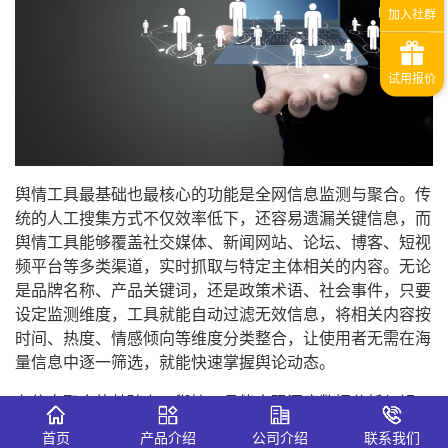
舆情工具最基础也最核心的功能是全网信息监测与聚合。传
统的人工搜集方式不仅效率低下，还容易遗漏关键信息，而
舆情工具能够覆盖社交媒体、新闻网站、论坛、博客、短视
频平台等多类渠道，实时抓取与特定主体相关的内容。无论
是品牌名称、产品关键词，还是政策术语、社会事件，只要
设定监测维度，工具就能自动过滤无效信息，将相关内容按
时间、热度、情感倾向等维度分类整合，让使用者无需在海
量信息中逐一筛选，就能快速掌握舆论动态。
在信息聚合的基础上，舆情工具能实现深度数据分析与解
读。它通过自然语言处理、情感分析等技术，对收集到的文
首页
产品介绍
公司介绍
联系我们