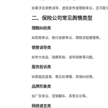
如果涉及销售误导、虚假宣传或理赔争议，还可能
二、保险公司常见舆情类型
理赔纠纷类
如拒赔争议、赔付金额争议、理赔流程缓慢等。
销售误导类
如夸大收益、隐瞒条款、误导销售等问题。
服务投诉类
如客服态度差、售后处理慢、退保纠纷等。
品牌形象类
如广告争议、营销翻车、高管言论等。
网络谣言类