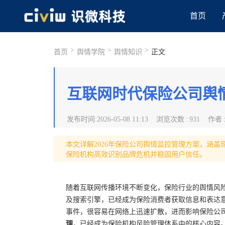
首页
>
>
>
首页
舆情学院
舆情知识
正文
互联网时代保险公司舆
发布时间
:
2026-05-08 11:13
浏览次数
:
931
作者
本文详解2026年保险公司舆情监控管理方案，涵
保险机构高效识别品牌危机并稳固用户信任。
随着互联网传播环境不断变化，保险行业的舆情风险
及搜索引擎，已经成为保险消费者获取信息和表达
事件，很容易在网络上迅速扩散，进而影响保险公
理
，已经成为保险机构风险管理体系中的核心内容