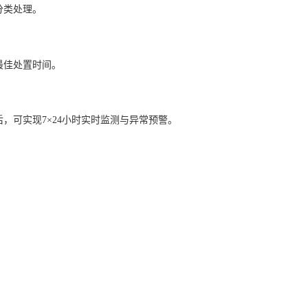
分类处理。
最佳处置时间。
，可实现7×24小时实时监测与异常预警。