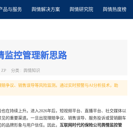
产品与服务
舆情解决方案
舆情研究院
舆情热度榜
情监控管理新思路
:
ZP
分类
:
舆情知识
盖理赔争议、销售误导等风险监测。通过实时预警与AI分析技术，助
也在持续上升。进入2026年后，短视频平台、直播平台、社交媒体以
意见的重要渠道。一旦出现理赔争议、销售误导、服务投诉或营销翻车
司的品牌形象与用户信任。因此，
互联网时代的保险公司舆情监控管
。