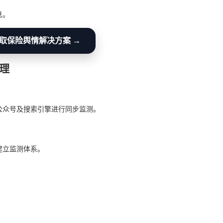
息。
取保险舆情解决方案 →
理
公众号及搜索引擎进行同步监测。
建立监测体系。
。