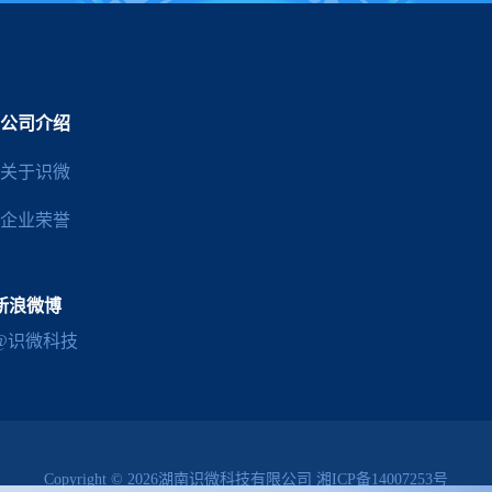
公司介绍
关于识微
企业荣誉
新浪微博
@识微科技
Copyright © 2026湖南识微科技有限公司
湘ICP备14007253号