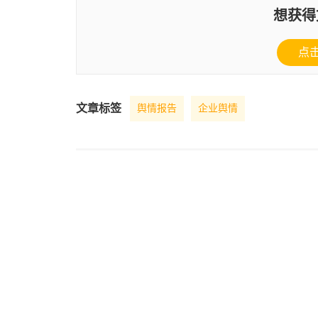
想获得
点
文章标签
舆情报告
企业舆情