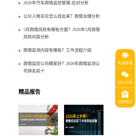
2026年汽车舆情监控管理-应对分析
公众人物言论怎么找出来？舆情治理分析
5月舆情风险有哪些方面？2026年5月舆情
风险内容分析
舆情监测内容有哪些？工作流程介绍
舆情监控公司哪家好？2026年舆情监测公
司排名前十
精品报告