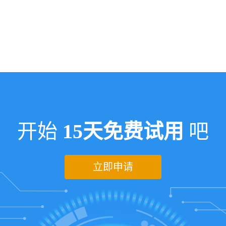
开始
15天免费试用
吧
立即申请