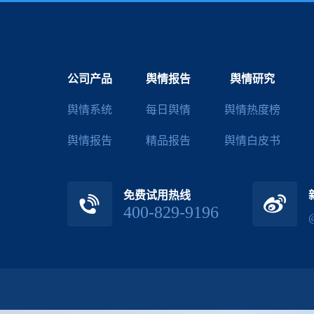
公司产品
舆情报告
舆情研究
舆情系统
每日舆情
舆情热度榜
舆情报告
精品报告
舆情白皮书
免费试用热线
400-829-9196