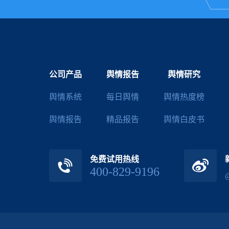
公司产品
舆情报告
舆情研究
舆情系统
每日舆情
舆情热度榜
舆情报告
精品报告
舆情白皮书
免费试用热线
400-829-9196