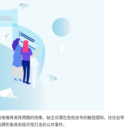
段很难再发挥预期的效果。缺乏对潜在危机信号的敏锐感知，往往会导
品牌形象具有毁灭性打击的公共事件。