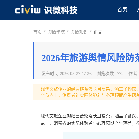
首页
>
>
>
首页
舆情学院
舆情知识
正文
2026年旅游舆情风险防范
发布时间
:
2026-05-27 17:26
浏览次数
:
772
作者
现代文旅企业的经营链条漫长且复杂，涵盖了餐饮
个节点上，消费者的实际体验若与心理预期产生落
现代文旅企业的经营链条漫长且复杂，涵盖了餐饮
点上，消费者的实际体验若与心理预期产生落差，