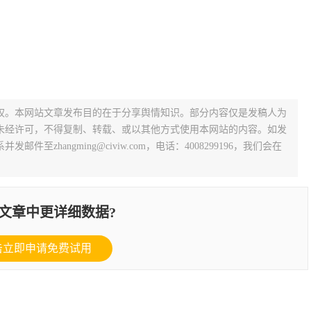
权。本网站文章发布目的在于分享舆情知识。部分内容仅是发稿人为
未经许可，不得复制、转载、或以其他方式使用本网站的内容。如发
zhangming@civiw.com，电话：4008299196，我们会在
文章中更详细数据?
击立即申请免费试用