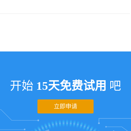
开始
15天免费试用
吧
立即申请