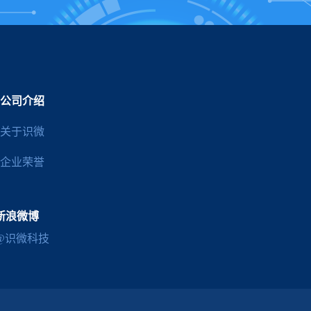
公司介绍
关于识微
企业荣誉
新浪微博
@识微科技