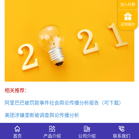
相关推荐：
阿里巴巴被罚款事件社会舆论传播分析报告（可下载）
美团涉嫌垄断被调查舆论传播分析
互联网“拆墙行动”是什么？
首页
产品介绍
公司介绍
联系我们