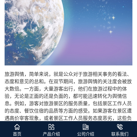
旅游舆情，简单来说，就是公众对于旅游相关事务的看法、
态度和意见的总和。在双节期间，旅游舆情的关注度会被放
大数倍。一方面，大量游客出行，他们在旅游过程中的体
验，无论是正面的还是负面的，都可能迅速转化为舆情信
息。例如，游客对旅游景区的服务质量，包括景区工作人员
的态度、餐饮住宿的品质等方面的感受。如果游客在景区遭
遇高价宰客现象，或者景区工作人员服务态度恶劣，这些负
面体验很容易引发游客的不满情绪，进而通过各种渠道传播
开来，形成不良的旅游舆情。
首页
产品介绍
公司介绍
联系我们