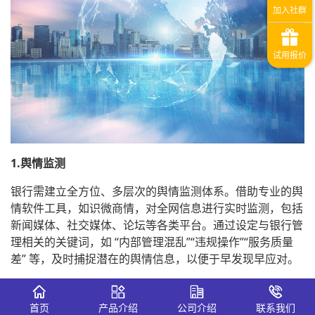
1.舆情监测
银行需建立全方位、多层次的舆情监测体系。借助专业的舆
情软件工具，如识微商情，对全网信息进行实时监测，包括
新闻媒体、社交媒体、论坛等各类平台。通过设定与银行管
理相关的关键词，如 “内部管理混乱”“违规操作”“服务质量
差” 等，及时捕捉潜在的舆情信息，以便于早发现早应对。
2.快速响应
首页
产品介绍
公司介绍
联系我们