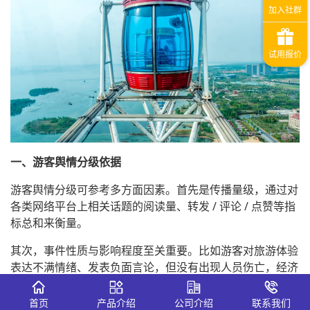
一、游客舆情分级依据
游客舆情分级可参考多方面因素。首先是传播量级，通过对
各类网络平台上相关话题的阅读量、转发 / 评论 / 点赞等指
标总和来衡量。
其次，事件性质与影响程度至关重要。比如游客对旅游体验
表达不满情绪、发表负面言论，但没有出现人员伤亡，经济
损失较小（金额 10 万元以下），涉及游客人数少（10 人以
下），此类属于一般性问题，对应较低级别舆情。而当出现
首页
产品介绍
公司介绍
联系我们