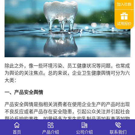
除此之外，像一些环境污染、员工健康状况等问题，也常成
为舆论的关注焦点。总的来说，企业卫生健康舆情可分为六
大类：
一、产品安全舆情
产品安全舆情是指相关消费者在使用企业生产的产品时出现
不良反应或者产品存在安全隐患，引起公众关注并引起社会
舆论反响的事件。如曾经多次发生的乳制品添加有毒添加物
的事件，给企业带来严重的声誉损失。
首页
产品介绍
公司介绍
联系我们