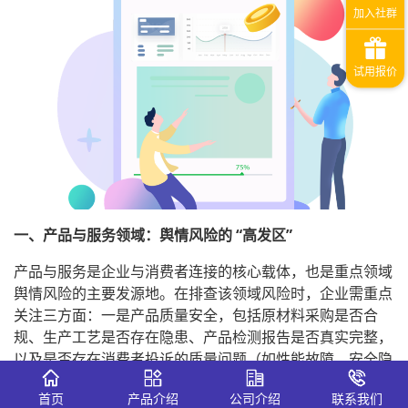
一、产品与服务领域：舆情风险的 “高发区”
产品与服务是企业与消费者连接的核心载体，也是重点领域
舆情风险的主要发源地。在排查该领域风险时，企业需重点
关注三方面：一是产品质量安全，包括原材料采购是否合
规、生产工艺是否存在隐患、产品检测报告是否真实完整，
以及是否存在消费者投诉的质量问题（如性能故障、安全隐
患等）；二是服务体验短板，例如客服响应速度慢、售后处
首页
产品介绍
公司介绍
联系我们
理效率低、服务态度恶劣等问题，这些看似细微的环节，极