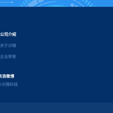
公司介绍
关于识微
企业荣誉
新浪微博
@识微科技