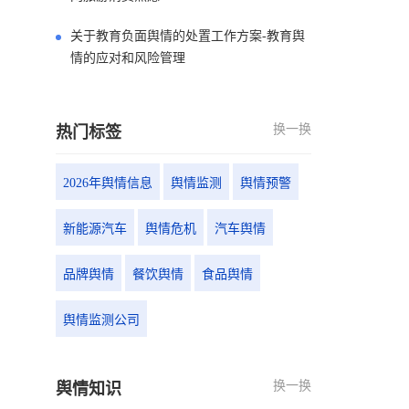
关于教育负面舆情的处置工作方案-教育舆
情的应对和风险管理
换一换
热门标签
2026年舆情信息
舆情监测
舆情预警
新能源汽车
舆情危机
汽车舆情
品牌舆情
餐饮舆情
食品舆情
舆情监测公司
换一换
舆情知识