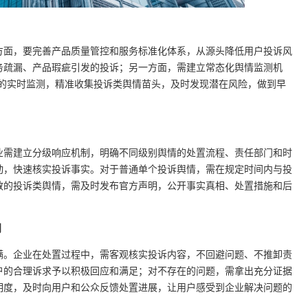
方面，要完善产品质量管控和服务标准化体系，从源头降低用户投诉风
务疏漏、产品瑕疵引发的投诉；另一方面，需建立常态化舆情监测机
道的实时监测，精准收集投诉类舆情苗头，及时发现潜在风险，做到早
。
业需建立分级响应机制，明确不同级别舆情的处置流程、责任部门和时
动，快速核实投诉事实。对于普通单个投诉舆情，需在规定时间内与投
散的投诉类舆情，需及时发布官方声明，公开事实真相、处置措施和后
则
满。企业在处置过程中，需客观核实投诉内容，不回避问题、不推卸责
户的合理诉求予以积极回应和满足；对不存在的问题，需拿出充分证据
明度，及时向用户和公众反馈处置进展，让用户感受到企业解决问题的