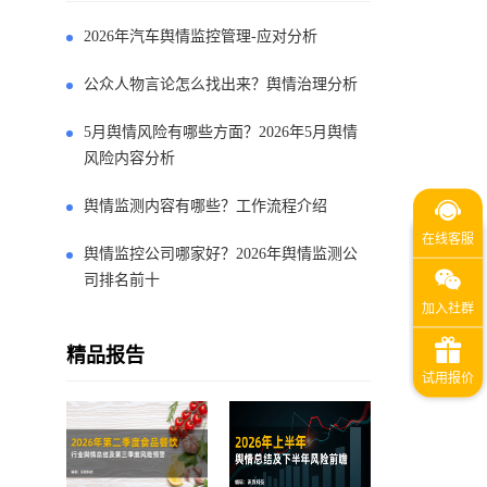
2026年汽车舆情监控管理-应对分析
公众人物言论怎么找出来？舆情治理分析
5月舆情风险有哪些方面？2026年5月舆情
风险内容分析
舆情监测内容有哪些？工作流程介绍
舆情监控公司哪家好？2026年舆情监测公
司排名前十
精品报告