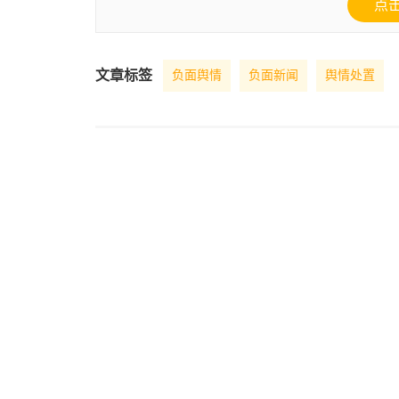
点
文章标签
负面舆情
负面新闻
舆情处置