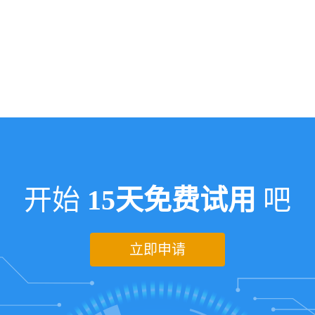
开始
15天免费试用
吧
立即申请