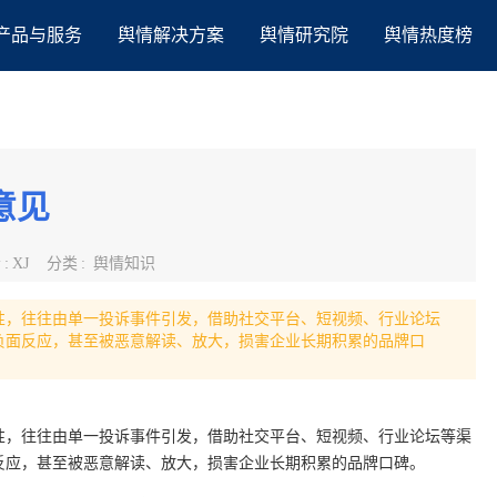
产品与服务
舆情解决方案
舆情研究院
舆情热度榜
意见
者
:
XJ
分类
:
舆情知识
性，往往由单一投诉事件引发，借助社交平台、短视频、行业论坛
负面反应，甚至被恶意解读、放大，损害企业长期积累的品牌口
性，往往由单一投诉事件引发，借助社交平台、短视频、行业论坛等渠
反应，甚至被恶意解读、放大，损害企业长期积累的品牌口碑。