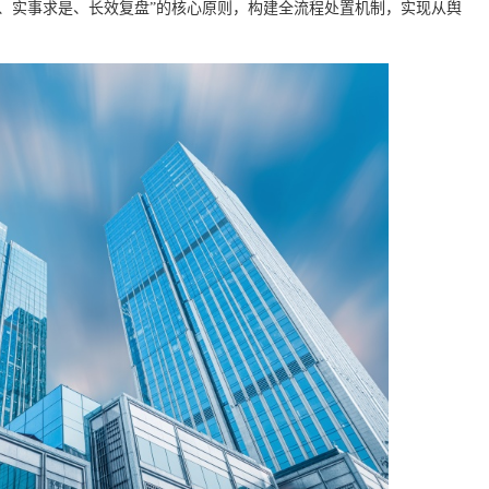
、实事求是、长效复盘”的核心原则，构建全流程处置机制，实现从舆