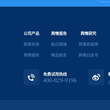
公司产品
舆情报告
舆情研究
舆情系统
每日舆情
舆情热度榜
舆情报告
精品报告
舆情白皮书
免费试用热线
400-829-9196