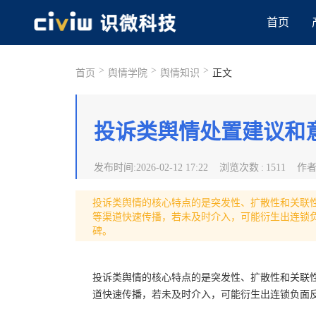
首页
>
>
>
首页
舆情学院
舆情知识
正文
投诉类舆情处置建议和
发布时间
:
2026-02-12 17:22
浏览次数
:
1511
作
投诉类舆情的核心特点的是突发性、扩散性和关联
等渠道快速传播，若未及时介入，可能衍生出连锁
碑。
投诉类舆情的核心特点的是突发性、扩散性和关联
道快速传播，若未及时介入，可能衍生出连锁负面